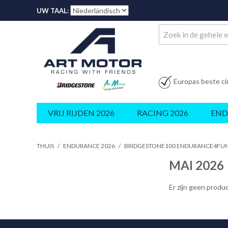
UW TAAL:
Europas beste ci
VRIJ RIJDEN 2026
RACING 2026
END
THUIS
/
ENDURANCE 2026
/
BRIDGESTONE100 ENDURANCE4FU
MAI 2026
Er zijn geen prod