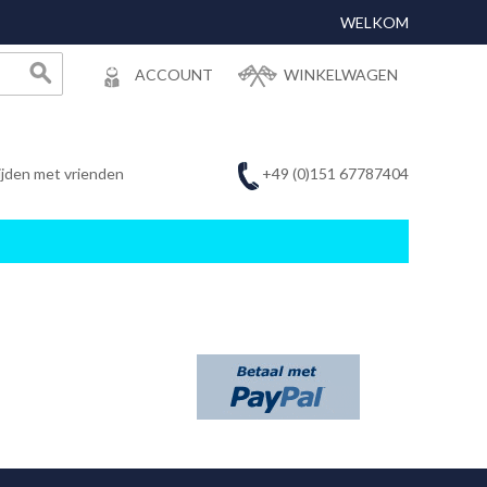
WELKOM
ACCOUNT
WINKELWAGEN
+49 (0)151 67787404
ijden met vrienden