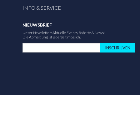
INFO & SERVICE
NIEUWSBRIEF
Unser Newsletter: Aktuelle Events, Rabatte & News!
Die Abmeldung ist jederzeit möglich.
INSCHRIJVEN