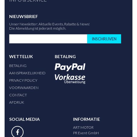
NIEUWSBRIEF
Unser Newsletter: Aktuelle Events, Rabatte & News!
Die Abmeldung ist jederzeit möglich.
INSCHRIJVEN
WETTELIJK
BETALING
BETALING
AANSPRAKELIJKHEID
PRIVACY POLICY
VOORWAARDEN
CONTACT
AFDRUK
SOCIAL MEDIA
INFORMATIE
ART MOTOR
PR Event GmbH