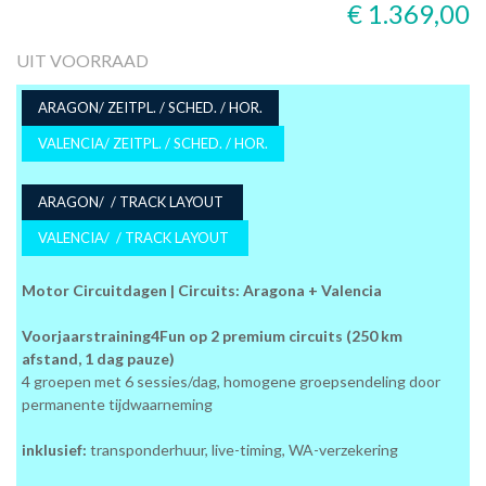
€ 1.369,00
UIT VOORRAAD
ARAGON/ ZEITPL. / SCHED. / HOR.
VALENCIA/ ZEITPL. / SCHED. / HOR.
ARAGON/ / TRACK LAYOUT
VALENCIA/ / TRACK LAYOUT
Motor Circuitdagen | Circuits: Aragona + Valencia
Voorjaarstraining4Fun op 2 premium circuits (250 km
afstand, 1 dag pauze)
4 groepen met 6 sessies/dag, homogene groepsendeling door
permanente tijdwaarneming
inklusief:
transponderhuur, live-timing, WA-verzekering