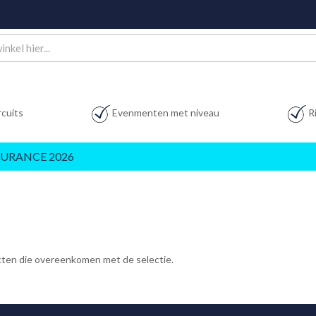
rcuits
Evenmenten met niveau
R
URANCE 2026
ucten die overeenkomen met de selectie.