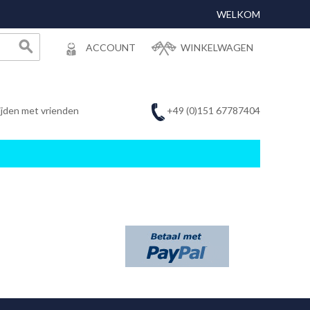
WELKOM
ACCOUNT
WINKELWAGEN
+49 (0)151 67787404
ijden met vrienden