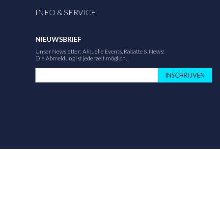
INFO & SERVICE
NIEUWSBRIEF
Unser Newsletter: Aktuelle Events, Rabatte & News!
Die Abmeldung ist jederzeit möglich.
INSCHRIJVEN