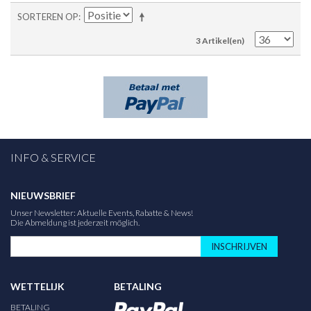
SORTEREN OP
3 Artikel(en)
INFO & SERVICE
NIEUWSBRIEF
Unser Newsletter: Aktuelle Events, Rabatte & News!
Die Abmeldung ist jederzeit möglich.
INSCHRIJVEN
WETTELIJK
BETALING
BETALING