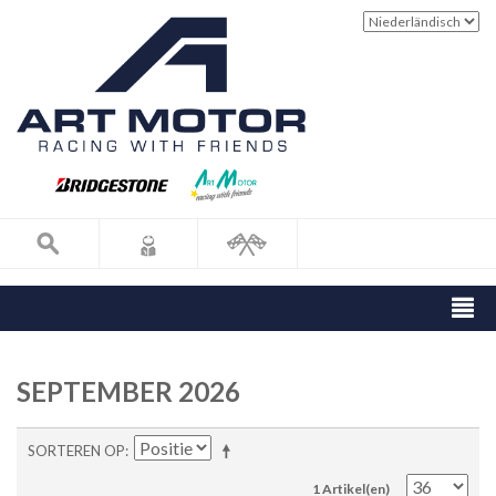
SEPTEMBER 2026
SORTEREN OP
1 Artikel(en)