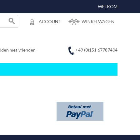
WELKOM
ACCOUNT
WINKELWAGEN
+49 (0)151 67787404
ijden met vrienden