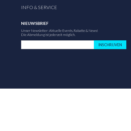
INFO & SERVICE
NIEUWSBRIEF
Unser Newsletter: Aktuelle Events, Rabatte & News!
Die Abmeldung ist jederzeit möglich.
INSCHRIJVEN