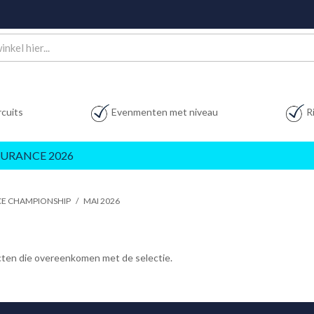
rcuits
Evenmenten met niveau
R
URANCE 2026
CE CHAMPIONSHIP
/
MAI 2026
ucten die overeenkomen met de selectie.