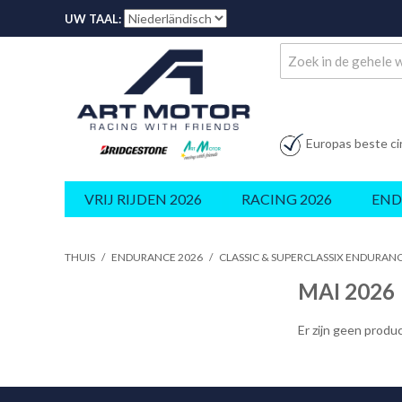
UW TAAL:
Europas beste ci
VRIJ RIJDEN 2026
RACING 2026
END
THUIS
/
ENDURANCE 2026
/
CLASSIC & SUPERCLASSIX ENDURAN
MAI 2026
Er zijn geen prod