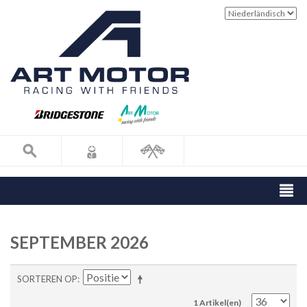
SEPTEMBER 2026
SORTEREN OP
1 Artikel(en)