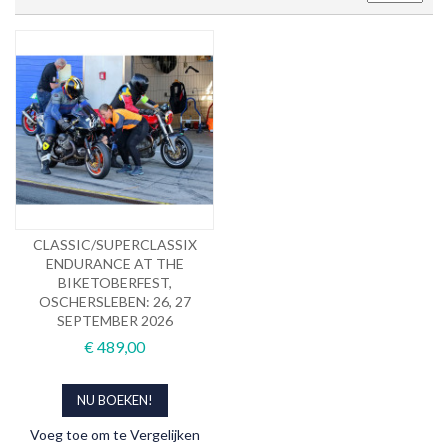
CLASSIC/SUPERCLASSIX
ENDURANCE AT THE
BIKETOBERFEST,
OSCHERSLEBEN: 26, 27
SEPTEMBER 2026
€ 489,00
NU BOEKEN!
Voeg toe om te Vergelijken