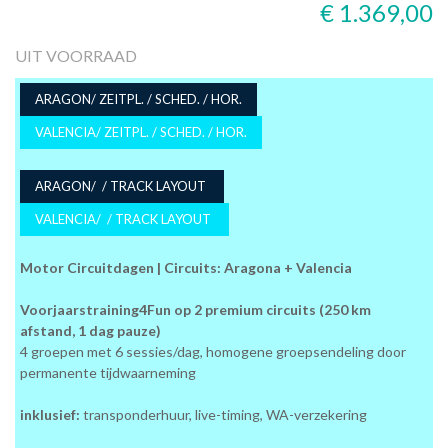
€ 1.369,00
UIT VOORRAAD
ARAGON/ ZEITPL. / SCHED. / HOR.
VALENCIA/ ZEITPL. / SCHED. / HOR.
ARAGON/ / TRACK LAYOUT
VALENCIA/ / TRACK LAYOUT
Motor Circuitdagen | Circuits: Aragona + Valencia
Voorjaarstraining4Fun op 2 premium circuits (250 km
afstand, 1 dag pauze)
4 groepen met 6 sessies/dag, homogene groepsendeling door
permanente tijdwaarneming
inklusief:
transponderhuur, live-timing, WA-verzekering