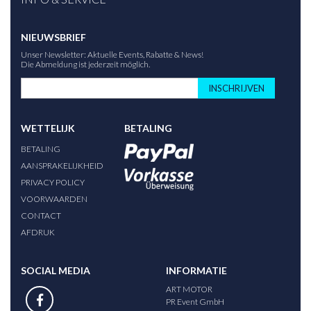
NIEUWSBRIEF
Unser Newsletter: Aktuelle Events, Rabatte & News!
Die Abmeldung ist jederzeit möglich.
INSCHRIJVEN
WETTELIJK
BETALING
BETALING
AANSPRAKELIJKHEID
PRIVACY POLICY
VOORWAARDEN
CONTACT
AFDRUK
SOCIAL MEDIA
INFORMATIE
ART MOTOR
PR Event GmbH