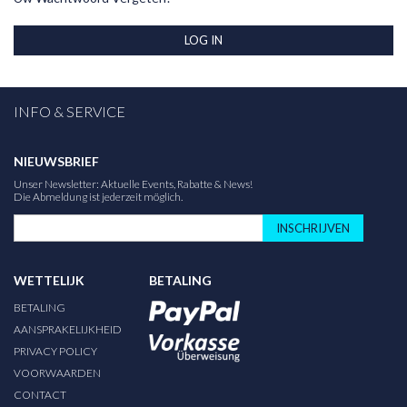
LOG IN
INFO & SERVICE
NIEUWSBRIEF
Unser Newsletter: Aktuelle Events, Rabatte & News!
Die Abmeldung ist jederzeit möglich.
INSCHRIJVEN
WETTELIJK
BETALING
BETALING
AANSPRAKELIJKHEID
PRIVACY POLICY
VOORWAARDEN
CONTACT