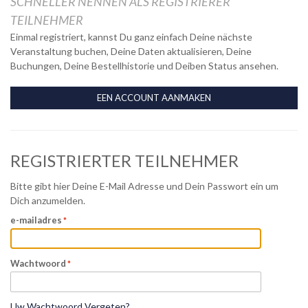
SCHNELLER NENNEN ALS REGISTRIERER
TEILNEHMER
Einmal registriert, kannst Du ganz einfach Deine nächste
Veranstaltung buchen, Deine Daten aktualisieren, Deine
Buchungen, Deine Bestellhistorie und Deiben Status ansehen.
EEN ACCOUNT AANMAKEN
REGISTRIERTER TEILNEHMER
Bitte gibt hier Deine E-Mail Adresse und Dein Passwort ein um
Dich anzumelden.
e-mailadres
Wachtwoord
Uw Wachtwoord Vergeten?