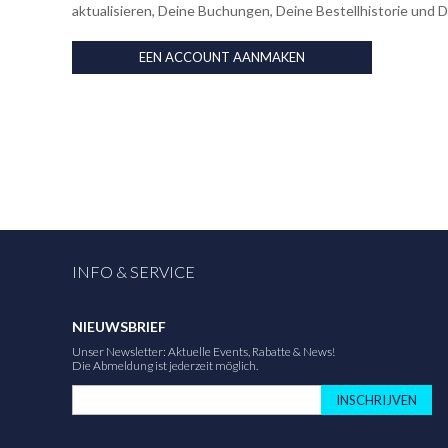
aktualisieren, Deine Buchungen, Deine Bestellhistorie und 
EEN ACCOUNT AANMAKEN
INFO & SERVICE
NIEUWSBRIEF
Unser Newsletter: Aktuelle Events, Rabatte & News!
Die Abmeldung ist jederzeit möglich.
INSCHRIJVEN