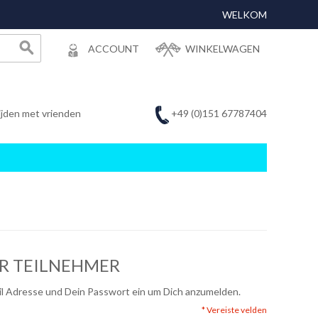
WELKOM
ACCOUNT
WINKELWAGEN
+49 (0)151 67787404
ijden met vrienden
ER TEILNEHMER
ail Adresse und Dein Passwort ein um Dich anzumelden.
* Vereiste velden