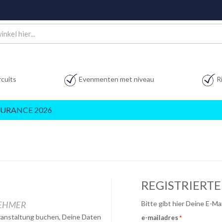
rcuits
Evenmenten met niveau
R
URANCE 2026
REGISTRIERT
NEHMER
Bitte gibt hier Deine E-M
eranstaltung buchen, Deine Daten
e-mailadres