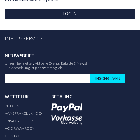
LOG IN
INFO & SERVICE
NIEUWSBRIEF
Unser Newsletter: Aktuelle Events, Rabatte & News!
Die Abmeldung ist jederzeit möglich.
INSCHRIJVEN
WETTELIJK
BETALING
BETALING
AANSPRAKELIJKHEID
PRIVACY POLICY
VOORWAARDEN
CONTACT