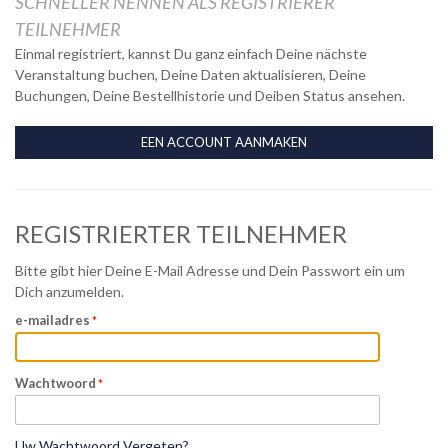
SCHNELLER NENNEN ALS REGISTRIERER
TEILNEHMER
Einmal registriert, kannst Du ganz einfach Deine nächste
Veranstaltung buchen, Deine Daten aktualisieren, Deine
Buchungen, Deine Bestellhistorie und Deiben Status ansehen.
EEN ACCOUNT AANMAKEN
REGISTRIERTER TEILNEHMER
Bitte gibt hier Deine E-Mail Adresse und Dein Passwort ein um
Dich anzumelden.
e-mailadres
Wachtwoord
Uw Wachtwoord Vergeten?