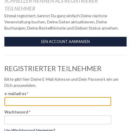
SCHNELLER NENNEN ALS REGISTRIERER
TEILNEHMER
Einmal registriert, kannst Du ganz einfach Deine nächste
Veranstaltung buchen, Deine Daten aktualisieren, Deine
Buchungen, Deine Bestellhistorie und Deiben Status ansehen.
EEN ACCOUNT AANMAKEN
REGISTRIERTER TEILNEHMER
Bitte gibt hier Deine E-Mail Adresse und Dein Passwort ein um
Dich anzumelden.
e-mailadres
Wachtwoord
Uw Wachtwoord Vergeten?