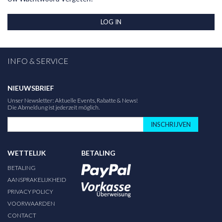
LOG IN
INFO & SERVICE
NIEUWSBRIEF
Unser Newsletter: Aktuelle Events, Rabatte & News!
Die Abmeldung ist jederzeit möglich.
INSCHRIJVEN
WETTELIJK
BETALING
BETALING
AANSPRAKELIJKHEID
PRIVACY POLICY
VOORWAARDEN
CONTACT