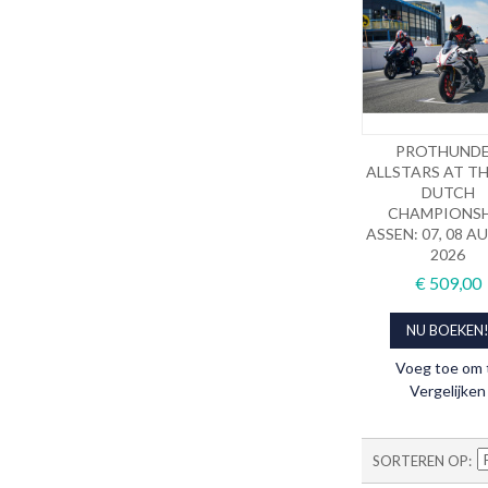
PROTHUND
ALLSTARS AT TH
DUTCH
CHAMPIONSH
ASSEN: 07, 08 
2026
€ 509,00
NU BOEKEN
Voeg toe om 
Vergelijken
SORTEREN OP