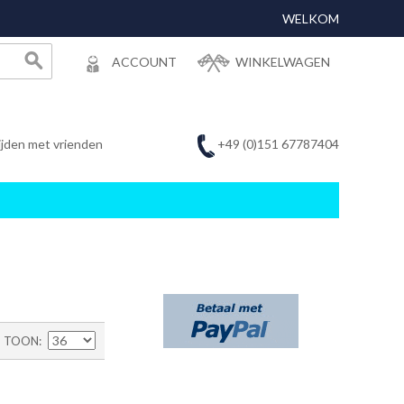
WELKOM
ACCOUNT
WINKELWAGEN
+49 (0)151 67787404
ijden met vrienden
TOON