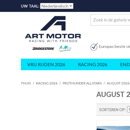
UW TAAL:
Europas beste ci
VRIJ RIJDEN 2026
RACING 2026
END
THUIS
/
RACING 2026
/
PROTHUNDER ALLSTARS
/
AUGUST 2026
AUGUST 2
SORTEREN OP