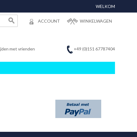
WELKOM
ACCOUNT
WINKELWAGEN
+49 (0)151 67787404
ijden met vrienden