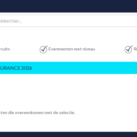
rcuits
Evenmenten met niveau
R
URANCE 2026
ucten die overeenkomen met de selectie.