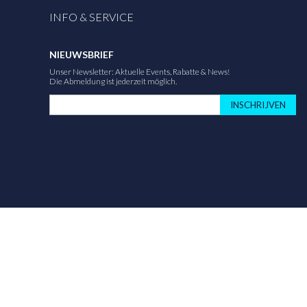
INFO & SERVICE
NIEUWSBRIEF
Unser Newsletter: Aktuelle Events, Rabatte & News!
Die Abmeldung ist jederzeit möglich.
INSCHRIJVEN