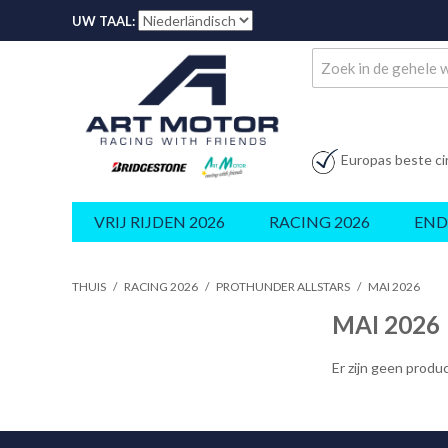
UW TAAL:
Europas beste ci
VRIJ RIJDEN 2026
RACING 2026
END
THUIS
/
RACING 2026
/
PROTHUNDER ALLSTARS
/
MAI 2026
MAI 2026
Er zijn geen prod