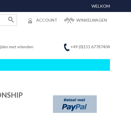
WELKOM
ACCOUNT
WINKELWAGEN
+49 (0)151 67787404
ijden met vrienden
ONSHIP