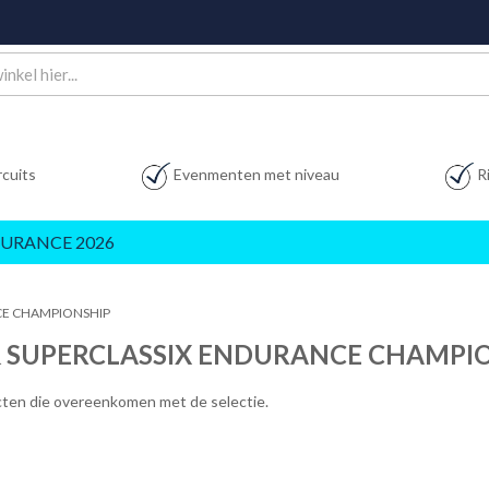
rcuits
Evenmenten met niveau
R
URANCE 2026
CE CHAMPIONSHIP
& SUPERCLASSIX ENDURANCE CHAMPI
ucten die overeenkomen met de selectie.