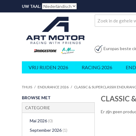
UW TAAL:
Europas beste ci
VRIJ RIJDEN 2026
RACING 2026
END
THUIS
/
ENDURANCE 2026
/
CLASSIC & SUPERCLASSIX ENDURAN
CLASSIC 
BROWSE MET
CATEGORIE
Er zijn geen prod
Mai 2026
(0)
September 2026
(1)