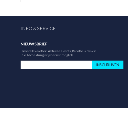
INFO & SERVICE
NIEUWSBRIEF
Unser Newsletter: Aktuelle Events, Rabatte & News!
Die Abmeldung ist jederzeit möglich.
INSCHRIJVEN